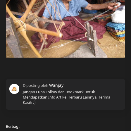
Jangan Lupa Follow dan Bookmark untuk
Mendapatkan Info Artikel Terbaru Lainnya, Terima
Kasih :)