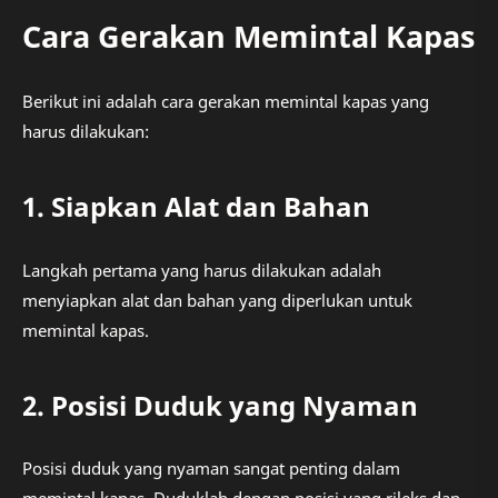
Cara Gerakan Memintal Kapas
Berikut ini adalah cara gerakan memintal kapas yang
harus dilakukan:
1. Siapkan Alat dan Bahan
Langkah pertama yang harus dilakukan adalah
menyiapkan alat dan bahan yang diperlukan untuk
memintal kapas.
2. Posisi Duduk yang Nyaman
Posisi duduk yang nyaman sangat penting dalam