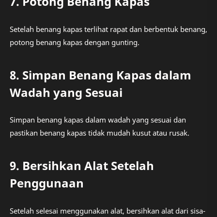
7. Potong Benang Kapas
Setelah benang kapas terlihat rapat dan berbentuk benang,
potong benang kapas dengan gunting.
8. Simpan Benang Kapas dalam
Wadah yang Sesuai
Simpan benang kapas dalam wadah yang sesuai dan
pastikan benang kapas tidak mudah kusut atau rusak.
9. Bersihkan Alat Setelah
Penggunaan
Setelah selesai menggunakan alat, bersihkan alat dari sisa-