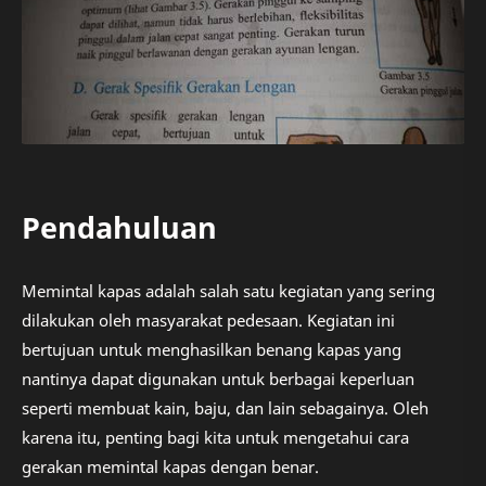
Pendahuluan
Memintal kapas adalah salah satu kegiatan yang sering
dilakukan oleh masyarakat pedesaan. Kegiatan ini
bertujuan untuk menghasilkan benang kapas yang
nantinya dapat digunakan untuk berbagai keperluan
seperti membuat kain, baju, dan lain sebagainya. Oleh
karena itu, penting bagi kita untuk mengetahui cara
gerakan memintal kapas dengan benar.