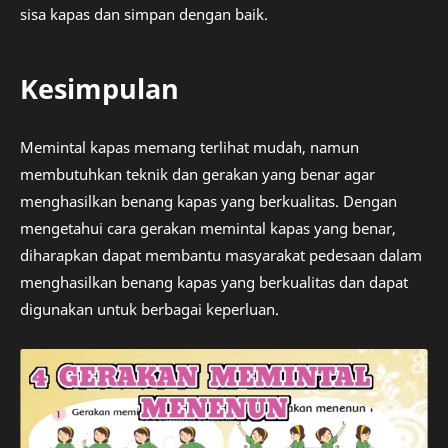
sisa kapas dan simpan dengan baik.
Kesimpulan
Memintal kapas memang terlihat mudah, namun
membutuhkan teknik dan gerakan yang benar agar
menghasilkan benang kapas yang berkualitas. Dengan
mengetahui cara gerakan memintal kapas yang benar,
diharapkan dapat membantu masyarakat pedesaan dalam
menghasilkan benang kapas yang berkualitas dan dapat
digunakan untuk berbagai keperluan.