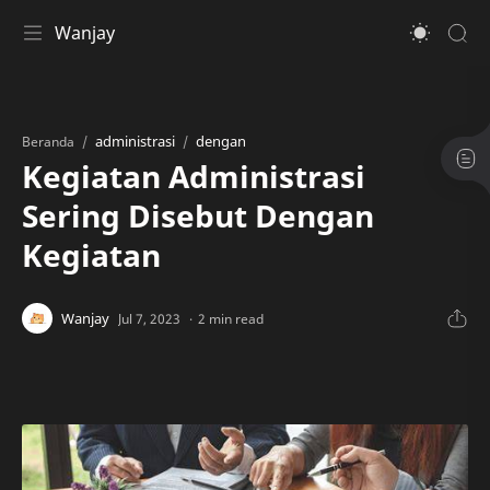
Wanjay
administrasi
dengan
Beranda
Kegiatan Administrasi
Sering Disebut Dengan
Kegiatan
2 min read