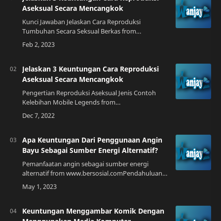
Aseksual Secara Mencangkok
Kunci Jawaban Jelaskan Cara Reproduksi
Tumbuhan Secara Seksual Berkas from
fb.hedbergandson.comPengertian Reproduksi
Aseksual dan Mencangkok Reproduksi aseksual
merupakan suatu …
Jelaskan 3 Keuntungan Cara Reproduksi
Aseksual Secara Mencangkok
Pengertian Reproduksi Aseksual Jenis Contoh
Kelebihan Mobile Legends from
mobillegends.netPengertian Reproduksi Aseksual
dan Mencangkok Reproduksi aseksual adalah
proses pembent…
Apa Keuntungan Dari Penggunaan Angin
Bayu Sebagai Sumber Energi Alternatif?
Pemanfaatan angin sebagai sumber energi
alternatif from www.bersosial.comPendahuluan
Energi terbarukan menjadi salah satu kunci
dalam menjaga keberlangsungan hidup manusia
di pl…
Keuntungan Menggambar Komik Dengan