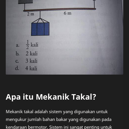
Apa itu Mekanik Takal?
Mekanik takal adalah sistem yang digunakan untuk
mengukur jumlah bahan bakar yang digunakan pada
kendaraan bermotor. Sistem ini sangat penting untuk