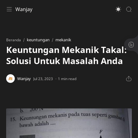
Wanjay
keuntungan
mekanik
Beranda
Keuntungan Mekanik Takal:
Solusi Untuk Masalah Anda
1 min read