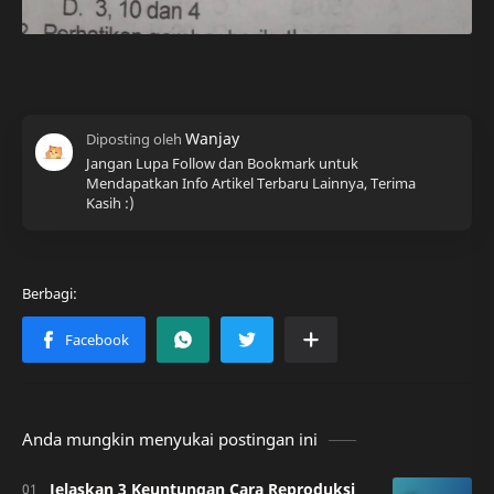
Jangan Lupa Follow dan Bookmark untuk
Mendapatkan Info Artikel Terbaru Lainnya, Terima
Kasih :)
Anda mungkin menyukai postingan ini
Jelaskan 3 Keuntungan Cara Reproduksi