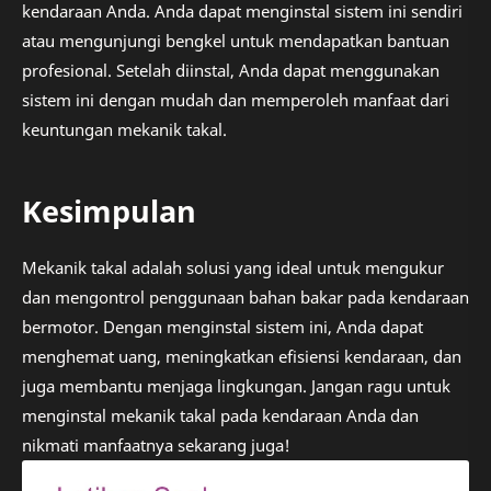
kendaraan Anda. Anda dapat menginstal sistem ini sendiri
atau mengunjungi bengkel untuk mendapatkan bantuan
profesional. Setelah diinstal, Anda dapat menggunakan
sistem ini dengan mudah dan memperoleh manfaat dari
keuntungan mekanik takal.
Kesimpulan
Mekanik takal adalah solusi yang ideal untuk mengukur
dan mengontrol penggunaan bahan bakar pada kendaraan
bermotor. Dengan menginstal sistem ini, Anda dapat
menghemat uang, meningkatkan efisiensi kendaraan, dan
juga membantu menjaga lingkungan. Jangan ragu untuk
menginstal mekanik takal pada kendaraan Anda dan
nikmati manfaatnya sekarang juga!