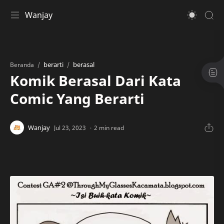
Wanjay
berarti
berasal
Beranda
Komik Berasal Dari Kata
Comic Yang Berarti
2 min read