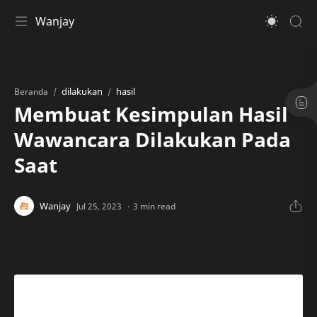
Wanjay
dilakukan
hasil
Beranda
Membuat Kesimpulan Hasil
Wawancara Dilakukan Pada
Saat
3 min read