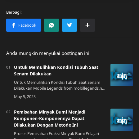
Anda mungkin menyukai postingan ini
Untuk Memulihkan Kondisi Tubuh Saat
Senam Dilakukan
Untuk Memulihkan Kondisi Tubuh Saat Senam
Dilakukan Mobile Legends from mobillegends.net
Senam sebagai Olahraga Rutin Senam menjadi
salah satu olahraga yang paling banyak dimin…
Pemisahan Minyak Bumi Menjadi
Komponen-Komponennya Dapat
Dilakukan Dengan Metode Ini
Proses Pemisahan Fraksi Minyak Bumi Pelajari