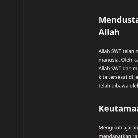
Mendusta
Allah
Allah SWT telah
manusia. Oleh kar
Allah SWT dan m
kita tersesat di
telah dibawa ole
Keutamaa
Mengikuti ajaran
mendapatkan rah