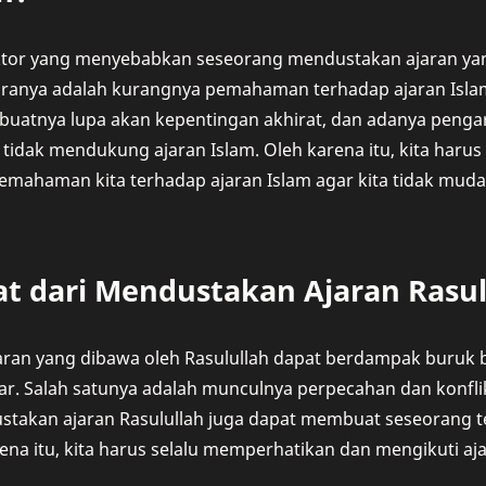
ktor yang menyebabkan seseorang mendustakan ajaran yang
aranya adalah kurangnya pemahaman terhadap ajaran Islam
uatnya lupa akan kepentingan akhirat, dan adanya pengar
tidak mendukung ajaran Islam. Oleh karena itu, kita harus 
ahaman kita terhadap ajaran Islam agar kita tidak mudah
at dari Mendustakan Ajaran Rasul
an yang dibawa oleh Rasulullah dapat berdampak buruk bag
ar. Salah satunya adalah munculnya perpecahan dan konfli
ustakan ajaran Rasulullah juga dapat membuat seseorang t
rena itu, kita harus selalu memperhatikan dan mengikuti aj