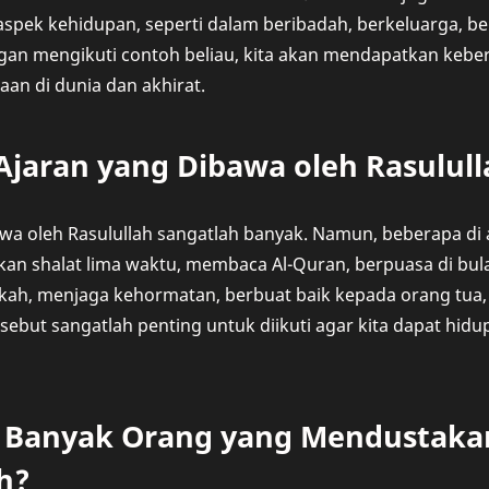
spek kehidupan, seperti dalam beribadah, berkeluarga, be
gan mengikuti contoh beliau, kita akan mendapatkan kebe
an di dunia dan akhirat.
Ajaran yang Dibawa oleh Rasulul
wa oleh Rasulullah sangatlah banyak. Namun, beberapa di 
kan shalat lima waktu, membaca Al-Quran, berpuasa di b
ekah, menjaga kehormatan, berbuat baik kepada orang tua, 
rsebut sangatlah penting untuk diikuti agar kita dapat hid
Banyak Orang yang Mendustakan
h?