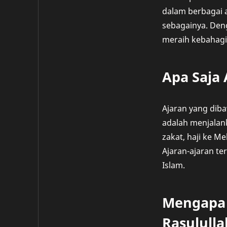
dalam berbagai a
sebagainya. Den
meraih kebahagia
Apa Saja 
Ajaran yang diba
adalah menjalan
zakat, haji ke M
Ajaran-ajaran te
Islam.
Mengapa 
Rasululla