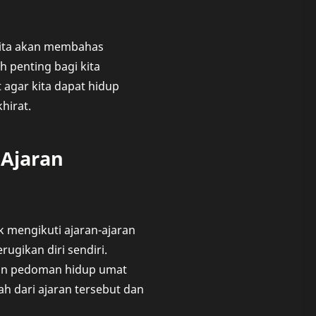
kita akan membahas
h penting bagi kita
agar kita dapat hidup
hirat.
Ajaran
k mengikuti ajaran-ajaran
ugikan diri sendiri.
ikan pedoman hidup umat
h dari ajaran tersebut dan