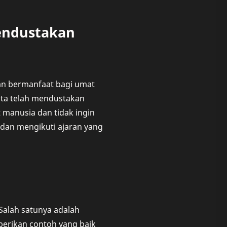
endustakan
an bermanfaat bagi umat
 kita telah mendustakan
manusia dan tidak ingin
n dan mengikuti ajaran yang
Salah satunya adalah
erikan contoh yang baik