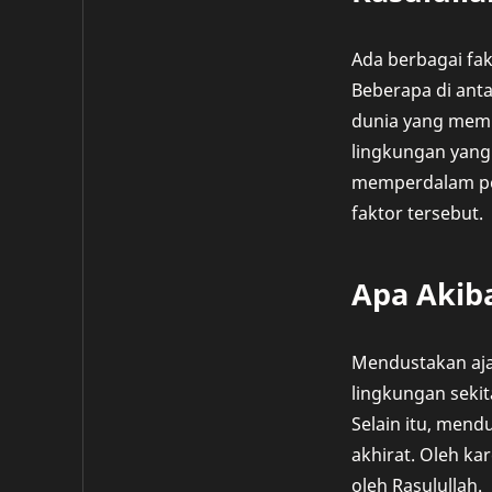
Ada berbagai fa
Beberapa di ant
dunia yang memb
lingkungan yang 
memperdalam pem
faktor tersebut.
Apa Akib
Mendustakan ajar
lingkungan sekit
Selain itu, mend
akhirat. Oleh ka
oleh Rasulullah.