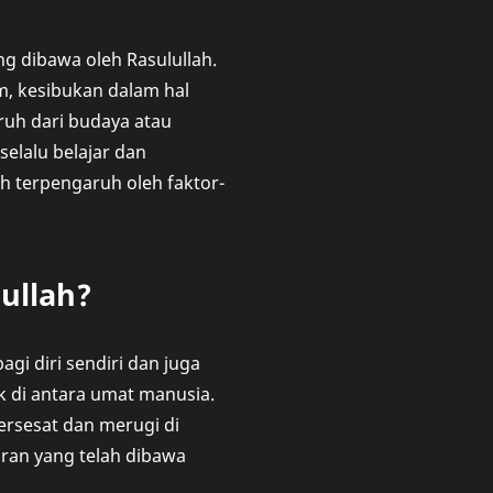
 dibawa oleh Rasulullah.
, kesibukan dalam hal
uh dari budaya atau
selalu belajar dan
 terpengaruh oleh faktor-
ullah?
i diri sendiri dan juga
k di antara umat manusia.
ersesat dan merugi di
aran yang telah dibawa