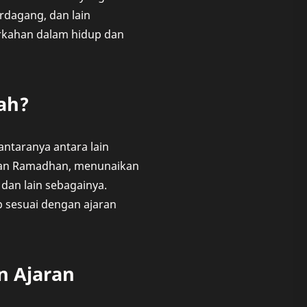
rdagang, dan lain
rkahan dalam hidup dan
lah?
antaranya antara lain
ulan Ramadhan, menunaikan
dan lain sebagainya.
up sesuai dengan ajaran
 Ajaran