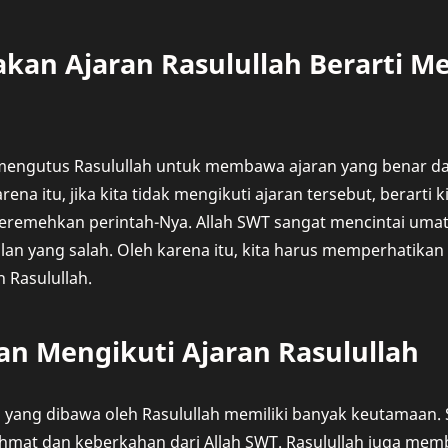
kan Ajaran Rasulullah Berarti M
 mengutus Rasulullah untuk membawa ajaran yang benar d
ena itu, jika kita tidak mengikuti ajaran tersebut, berarti
eremehkan perintah-Nya. Allah SWT sangat mencintai umat 
 jalan yang salah. Oleh karena itu, kita harus memperhatika
h Rasulullah.
n Mengikuti Ajaran Rasulullah
 yang dibawa oleh Rasulullah memiliki banyak keutamaan. 
mat dan keberkahan dari Allah SWT. Rasulullah juga memb