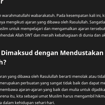
r
 warahmatullahi wabarakatuh. Pada kesempatan kali ini, 
ya mengikuti ajaran yang dibawa oleh Rasulullah. Sangatla
slim untuk mempelajari dan mengamalkan ajaran tersebut 
ehendak Allah SWT dan meraih kebahagiaan di dunia dan ak
 Dimaksud dengan Mendustakan 
h?
an yang dibawa oleh Rasulullah berarti menolak atau tida
i merupakan perbuatan yang sangat tidak baik dan dapat mer
h membawa ajaran-ajaran yang baik dan mulia untuk dijad
rena itu, kita sebagai umat Muslim harus mengambil hikma
dalam kehidupan sehari-hari.