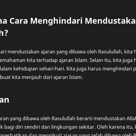
a Cara Menghindari Mendustaka
h?
i mendustakan ajaran yang dibawa oleh Rasulullah, kita ha
ahaman kita terhadap ajaran Islam. Selain itu, kita juga
dalam kehidupan sehari-hari. Kita juga harus menghindari
at kita menjauh dari ajaran Islam.
an
ran yang dibawa oleh Rasulullah berarti mendustakan All
bagi diri sendiri dan lingkungan sekitar. Oleh karena itu,
perhatikan dan mengikuti ajaran yang telah dibawa oleh Ra