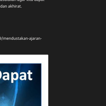
dan akhirat.
289/mendustakan-ajaran-