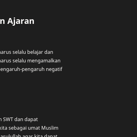
n Ajaran
rus selalu belajar dan
 harus selalu mengamalkan
 pengaruh-pengaruh negatif
ah SWT dan dapat
 kita sebagai umat Muslim
sulullah agar kita dapat