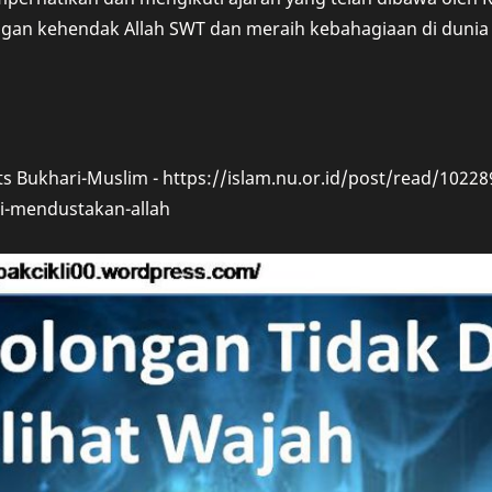
ngan kehendak Allah SWT dan meraih kebahagiaan di dunia 
its Bukhari-Muslim - https://islam.nu.or.id/post/read/102
ti-mendustakan-allah