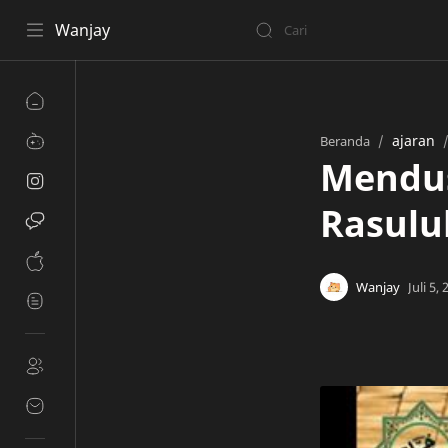
Wanjay
ajaran
Beranda
Mendus
Rasulu