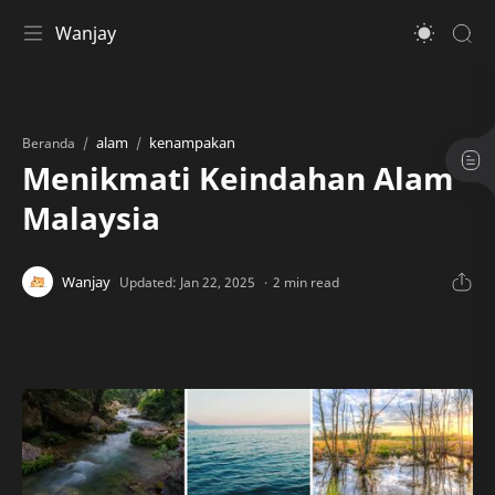
Wanjay
alam
kenampakan
Beranda
Menikmati Keindahan Alam
Malaysia
2 min read