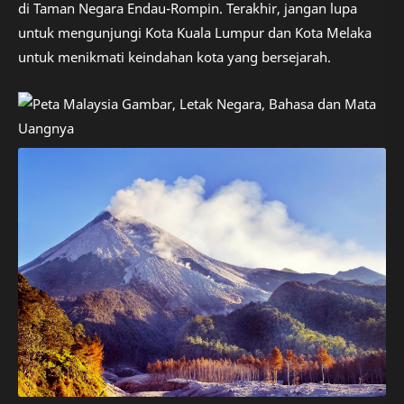
di Taman Negara Endau-Rompin. Terakhir, jangan lupa
untuk mengunjungi Kota Kuala Lumpur dan Kota Melaka
untuk menikmati keindahan kota yang bersejarah.