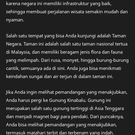
karena negara ini memiliki infrastruktur yang baik,
sehingga membuat perjalanan wisata semakin mudah dan
nyaman.
Salah satu tempat yang bisa Anda kunjungi adalah Taman
Negara. Taman ini adalah salah satu taman nasional tertua
di Malaysia, dan memiliki beragam jenis flora dan fauna
yang melimpah. Dari rusa, monyet, hingga burung-burung
cantik, semuanya ada di sini. Anda juga bisa menikmati
keindahan sungai dan air terjun di dalam taman ini.
Jika Anda ingin melihat pemandangan yang menakjubkan,
Anda harus pergi ke Gunung Kinabalu. Gunung ini
merupakan salah satu gunung tertinggi di Asia Tenggara
dan menjadi magnet bagi para pendaki. Dari puncaknya,
Anda bisa melihat pemandangan yang menakjubkan,
termasuk matahari terbit dan terbenam yang indah.