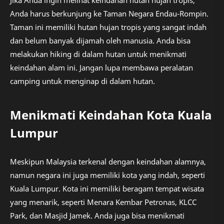
Jika Anda ingin melihat keindahan hutan hujan tropis,
Anda harus berkunjung ke Taman Negara Endau-Rompin.
Taman ini memiliki hutan hujan tropis yang sangat indah
dan belum banyak dijamah oleh manusia. Anda bisa
melakukan hiking di dalam hutan untuk menikmati
keindahan alam ini. Jangan lupa membawa peralatan
camping untuk menginap di dalam hutan.
Menikmati Keindahan Kota Kuala
Lumpur
Meskipun Malaysia terkenal dengan keindahan alamnya,
namun negara ini juga memiliki kota yang indah, seperti
Kuala Lumpur. Kota ini memiliki beragam tempat wisata
yang menarik, seperti Menara Kembar Petronas, KLCC
Park, dan Masjid Jamek. Anda juga bisa menikmati