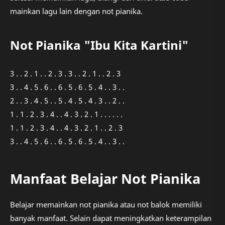
mainkan lagu lain dengan not pianika.
Not Pianika "Ibu Kita Kartini"
3 . . 2 . 1 . . 2 . 3 . 3 . . 2 . 1 . . 2 . 3
3 . . 4 . 5 . 6 . . 6 . 5 . 6 . 5 . 4 . . 3 . .
2 . . 3 . 4 . 5 . . 5 . 4 . 5 . 4 . 3 . . 2 . .
1 . 1 . 2 . 3 . 4 . . 4 . 3 . 2 . 1 . . . . . .
1 . 1 . 2 . 3 . 4 . . 4 . 3 . 2 . 1 . . 2 . 3
3 . . 4 . 5 . 6 . . 6 . 5 . 6 . 5 . 4 . . 3 . .
Manfaat Belajar Not Pianika
Belajar memainkan not pianika atau not balok memiliki
banyak manfaat. Selain dapat meningkatkan keterampilan