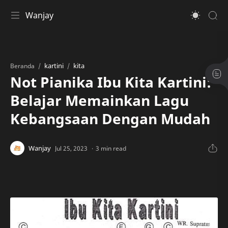
Wanjay
kartini
kita
Beranda
Not Pianika Ibu Kita Kartini:
Belajar Memainkan Lagu
Kebangsaan Dengan Mudah
3 min read