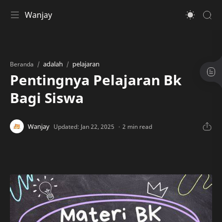
Wanjay
adalah
pelajaran
Beranda
Pentingnya Pelajaran Bk
Bagi Siswa
2 min read