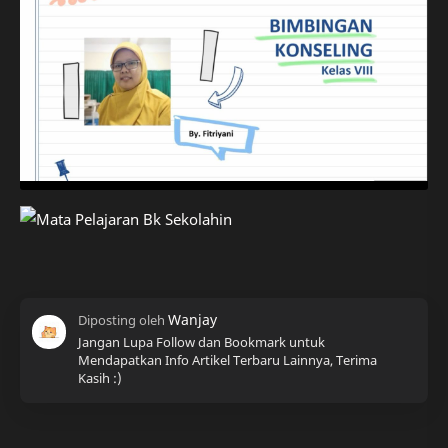
Jangan Lupa Follow dan Bookmark untuk
Mendapatkan Info Artikel Terbaru Lainnya, Terima
Kasih :)