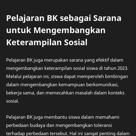
Pelajaran BK sebagai Sarana
untuk Mengembangkan
Keterampilan Sosial
Pelajaran BK juga merupakan sarana yang efektif dalam
mengembangkan keterampilan sosial siswa di tahun 2023.
Melalui pelajaran ini, siswa dapat memperoleh bimbingan
dalam mengembangkan kemampuan berkomunikasi,
bekerja sama, dan memecahkan masalah dalam konteks
sosial.
Pelajaran BK juga membantu siswa dalam memahami
perbedaan budaya dan mengembangkan toleransi
terhadap perbedaan tersebut. Hal ini sangat penting dalam