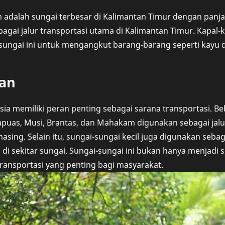
adalah sungai terbesar di Kalimantan Timur dengan panjan
bagai jalur transportasi utama di Kalimantan Timur. Kapal-k
 sungai ini untuk mengangkut barang-barang seperti kayu d
an
sia memiliki peran penting sebagai sarana transportasi. B
apuas, Musi, Brantas, dan Mahakam digunakan sebagai jalu
sing. Selain itu, sungai-sungai kecil juga digunakan sebaga
di sekitar sungai. Sungai-sungai ini bukan hanya menjadi s
ransportasi yang penting bagi masyarakat.