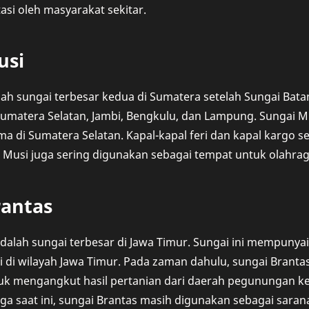
asi oleh masyarakat sekitar.
usi
ah sungai terbesar kedua di Sumatera setelah Sungai Batang
 Sumatera Selatan, Jambi, Bengkulu, dan Lampung. Sungai Mu
a di Sumatera Selatan. Kapal-kapal feri dan kapal kargo ser
ai Musi juga sering digunakan sebagai tempat untuk olahraga
rantas
dalah sungai terbesar di Jawa Timur. Sungai ini mempunya
si di wilayah Jawa Timur. Pada zaman dahulu, sungai Branta
uk mengangkut hasil pertanian dari daerah pegunungan ke k
ga saat ini, sungai Brantas masih digunakan sebagai sarana