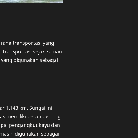
arana transportasi yang
r transportasi sejak zaman
i yang digunakan sebagai
r 1.143 km. Sungai ini
uas memiliki peran penting
kapal pengangkut kayu dan
as masih digunakan sebagai