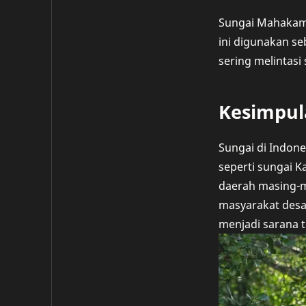
Sungai Mahakam 
ini digunakan se
sering melintasi
Kesimpul
Sungai di Indone
seperti sungai K
daerah masing-ma
masyarakat desa 
menjadi sarana t