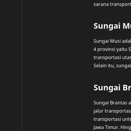
sarana transport
Sungai M
Sungai Musi adal
4 provinsi yaitu
transportasi utam
Selain itu, sung
Sungai B
Sungai Brantas a
jalur transporta
transportasi unt
Jawa Timur. Hing