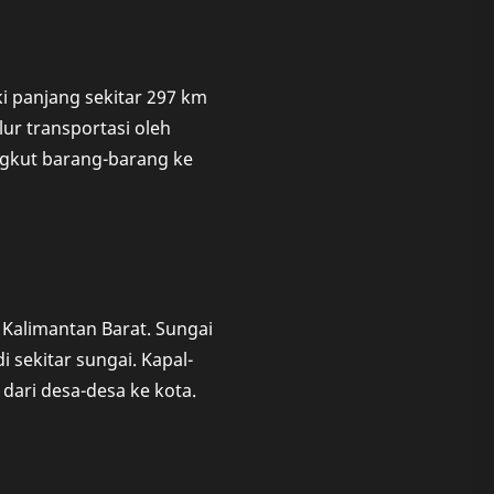
ki panjang sekitar 297 km
ur transportasi oleh
angkut barang-barang ke
 Kalimantan Barat. Sungai
i sekitar sungai. Kapal-
dari desa-desa ke kota.