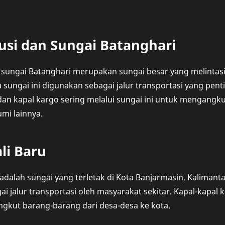
usi dan Sungai Batanghari
 sungai Batanghari merupakan sungai besar yang melintasi
 sungai ini digunakan sebagai jalur transportasi yang pent
 dan kapal kargo sering melalui sungai ini untuk mengangk
umi lainnya.
li Baru
 adalah sungai yang terletak di Kota Banjarmasin, Kalimanta
i jalur transportasi oleh masyarakat sekitar. Kapal-kapal k
ngkut barang-barang dari desa-desa ke kota.