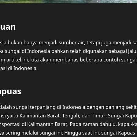
luan
sia bukan hanya menjadi sumber air, tetapi juga menjadi s
a sungai di Indonesia bahkan telah digunakan sebagai jalu
am artikel ini, kita akan membahas beberapa contoh sunga
asi di Indonesia.
apuas
alah sungai terpanjang di Indonesia dengan panjang sekita
insi yaitu Kalimantan Barat, Tengah, dan Timur. Sungai Kap
ansportasi di Kalimantan Barat. Pada zaman dahulu, kapal-
nya sering melalui sungai ini. Hingga saat ini, sungai Kapu