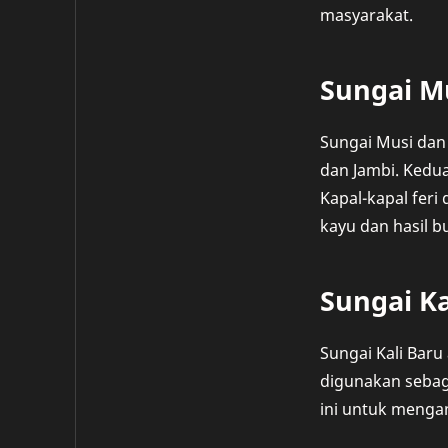
masyarakat.
Sungai M
Sungai Musi dan
dan Jambi. Kedua
Kapal-kapal feri
kayu dan hasil b
Sungai Ka
Sungai Kali Baru
digunakan sebaga
ini untuk menga