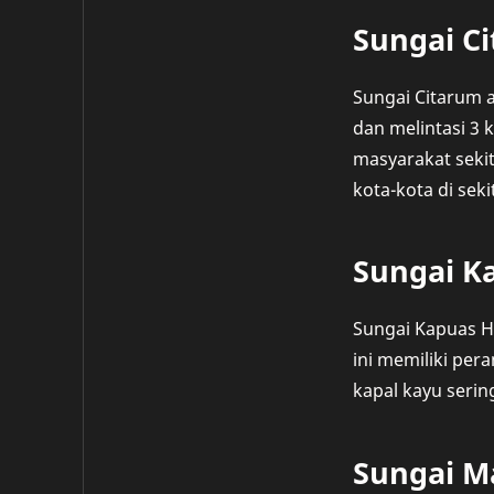
Sungai C
Sungai Citarum a
dan melintasi 3 
masyarakat sekit
kota-kota di seki
Sungai K
Sungai Kapuas Hu
ini memiliki pera
kapal kayu serin
Sungai 