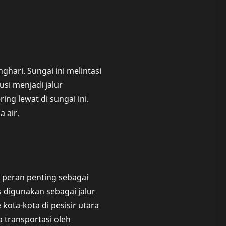
hari. Sungai ini melintasi
si menjadi jalur
ing lewat di sungai ini.
 air.
i peran penting sebagai
s digunakan sebagai jalur
ota-kota di pesisir utara
 transportasi oleh