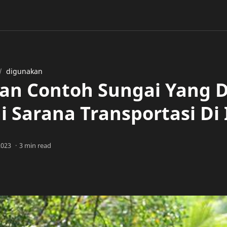
digunakan
an Contoh Sungai Yang 
i Sarana Transportasi Di
3 min read