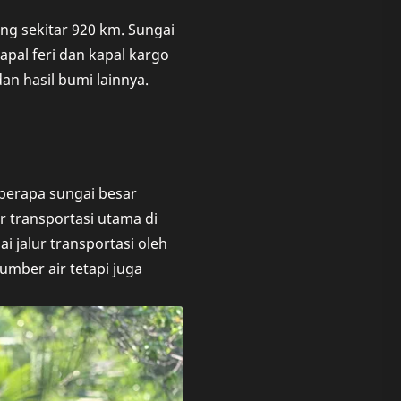
g sekitar 920 km. Sungai
apal feri dan kapal kargo
an hasil bumi lainnya.
eberapa sungai besar
r transportasi utama di
i jalur transportasi oleh
umber air tetapi juga