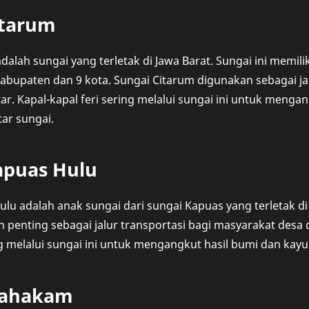
itarum
dalah sungai yang terletak di Jawa Barat. Sungai ini memili
kabupaten dan 9 kota. Sungai Citarum digunakan sebagai jal
ar. Kapal-kapal feri sering melalui sungai ini untuk meng
tar sungai.
apuas Hulu
lu adalah anak sungai dari sungai Kapuas yang terletak di
n penting sebagai jalur transportasi bagi masyarakat desa d
g melalui sungai ini untuk mengangkut hasil bumi dan kayu 
Mahakam