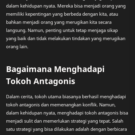
dalam kehidupan nyata. Mereka bisa menjadi orang yang
memiliki kepentingan yang berbeda dengan kita, atau
bahkan menjadi orang yang merugikan kita secara
langsung. Namun, penting untuk tetap menjaga sikap
yang baik dan tidak melakukan tindakan yang merugikan
orang lain.
Bagaimana Menghadapi
Tokoh Antagonis
Dalam cerita, tokoh utama biasanya berhasil menghadapi
tokoh antagonis dan memenangkan konflik. Namun,
dalam kehidupan nyata, menghadapi tokoh antagonis bisa
menjadi sulit dan memerlukan strategi yang tepat. Salah
satu strategi yang bisa dilakukan adalah dengan berbicara