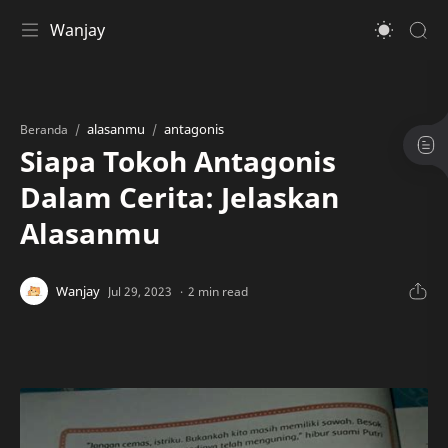
Wanjay
alasanmu
antagonis
Beranda
Siapa Tokoh Antagonis
Dalam Cerita: Jelaskan
Alasanmu
2 min read