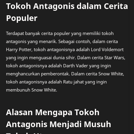
Tokoh Antagonis dalam Cerita
Populer
Terdapat banyak cerita populer yang memiliki tokoh
antagonis yang menarik. Sebagai contoh, dalam cerita
Harry Potter, tokoh antagonisnya adalah Lord Voldemort
yang ingin menguasai dunia sihir. Dalam cerita Star Wars,
tokoh antagonisnya adalah Darth Vader yang ingin
menghancurkan pemberontak. Dalam cerita Snow White,
tokoh antagonisnya adalah Ratu jahat yang ingin
membunuh Snow White.
Alasan Mengapa Tokoh
Antagonis Menjadi Musuh