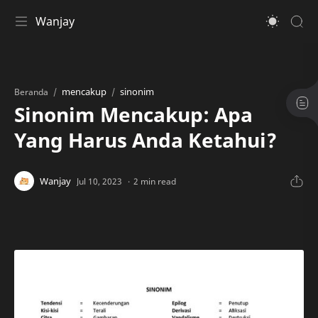
Wanjay
mencakup
sinonim
Beranda
Sinonim Mencakup: Apa
Yang Harus Anda Ketahui?
2 min read