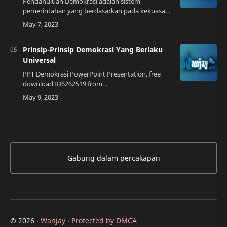
Pendahuluan Demokrasi adalah sistem
pemerintahan yang berdasarkan pada kekuasaan
rakyat. Di Indonesia, demokrasi telah menjadi
pilihan dan dianggap sebagai sistem
pemerintahan y…
Prinsip-Prinsip Demokrasi Yang Berlaku
Universal
PPT Demokrasi PowerPoint Presentation, free
download ID6262519 from
www.slideserve.comPendahuluan Demokrasi
adalah pemerintahan di mana kekuasaan berada
di tangan rakyat. Prinsi…
Gabung dalam percakapan
©
2026
‧
Wanjay
‧
Protected by DMCA