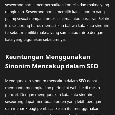
seseorang harus memperhatikan konteks dan makna yang
diinginkan. Seseorang harus memilih kata sinonim yang
paling sesuai dengan konteks kalimat atau paragraf. Selain
itu, seseorang harus memastikan bahwa kata-kata sinonim
tersebut memiliki makna yang sama atau mirip dengan
kata yang digunakan sebelumnya.
Keuntungan Menggunakan
Sinonim Mencakup dalam SEO
Menggunakan sinonim mencakup dalam SEO dapat
membantu meningkatkan peringkat website di mesin
pencari. Dengan menggunakan kata-kata sinonim,
seseorang dapat membuat konten yang lebih beragam
dan menarik bagi pembaca. Selain itu, menggunakan