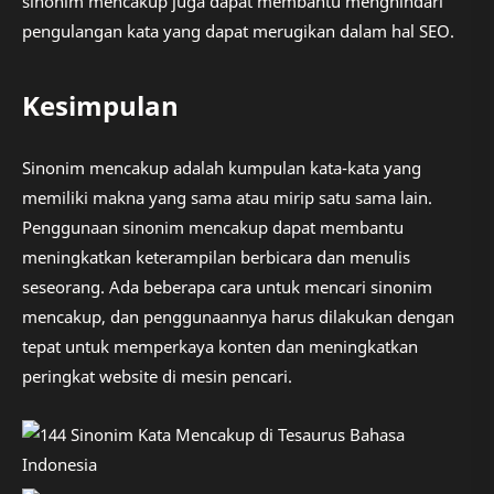
sinonim mencakup juga dapat membantu menghindari
pengulangan kata yang dapat merugikan dalam hal SEO.
Kesimpulan
Sinonim mencakup adalah kumpulan kata-kata yang
memiliki makna yang sama atau mirip satu sama lain.
Penggunaan sinonim mencakup dapat membantu
meningkatkan keterampilan berbicara dan menulis
seseorang. Ada beberapa cara untuk mencari sinonim
mencakup, dan penggunaannya harus dilakukan dengan
tepat untuk memperkaya konten dan meningkatkan
peringkat website di mesin pencari.