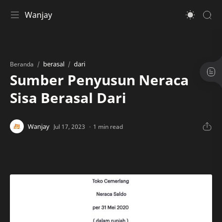
Wanjay
berasal
dari
Beranda
Sumber Penyusun Neraca
Sisa Berasal Dari
1 min read