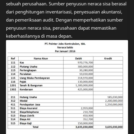
sebuah perusahaan. Sumber penyusun neraca sisa berasal
dari penghitungan inventarisasi, penyesuaian akuntansi,
dan pemeriksaan audit. Dengan memperhatikan sumber
penyusun neraca sisa, perusahaan dapat memastikan
keberhasilannya di masa depan.