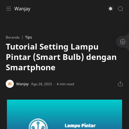
Wanjay
Tips
Beranda
Tutorial Setting Lampu
Pintar (Smart Bulb) dengan
Smartphone
4 min read