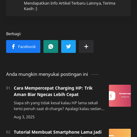
Mendapatkan Info Artikel Terbaru Lainnya, Terima
Kasih :)
Anda mungkin menyukai postingan ini
Cara Mempercepat Charging HP: Trik
Aman Biar Ngecas Lebih Cepat
Siapa sih yang tidak kesal kalau HP lama sekali
terisi penuh saat di-charge? Apalagi kalau sedang
butuh cepat untuk main game, kerja, atau
bepergian. Tenang, ada beberapa tri…
Tutorial Membuat Smartphone Lama Jadi