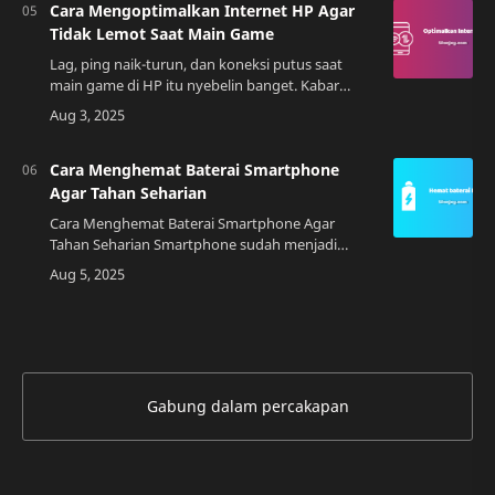
Cara Mengoptimalkan Internet HP Agar
Tidak Lemot Saat Main Game
Lag, ping naik-turun, dan koneksi putus saat
main game di HP itu nyebelin banget. Kabar
baiknya, banyak langkah praktis yang bisa kamu
lakukan untuk bikin internet HP lebih stabil …
Cara Menghemat Baterai Smartphone
Agar Tahan Seharian
Cara Menghemat Baterai Smartphone Agar
Tahan Seharian Smartphone sudah menjadi
bagian penting dalam kehidupan sehari-hari.
Namun, baterai yang cepat habis sering menjadi
masalah, …
Gabung dalam percakapan