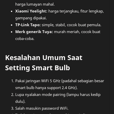
harga lumayan mahal.
Xiaomi Yeelight:
harga terjangkau, fitur lengkap,
gampang dipakai.
TP-Link Tapo:
simple, stabil, cocok buat pemula.
Merk generik Tuya:
murah meriah, cocok buat
coba-coba.
Kesalahan Umum Saat
Setting Smart Bulb
Pakai jaringan WiFi 5 GHz (padahal sebagian besar
smart bulb hanya support 2.4 GHz).
Lupa nyalakan mode pairing (lampu harus kedip
dulu).
Salah masukin password WiFi.