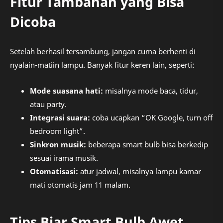
Fitur Tambahan yang Bisa
Dicoba
Setelah berhasil tersambung, jangan cuma berhenti di
nyalain-matiin lampu. Banyak fitur keren lain, seperti:
Mode suasana hati:
misalnya mode baca, tidur,
atau party.
Integrasi suara:
coba ucapkan “OK Google, turn off
bedroom light”.
Sinkron musik:
beberapa smart bulb bisa berkedip
sesuai irama musik.
Otomatisasi:
atur jadwal, misalnya lampu kamar
mati otomatis jam 11 malam.
Tips Biar Smart Bulb Awet